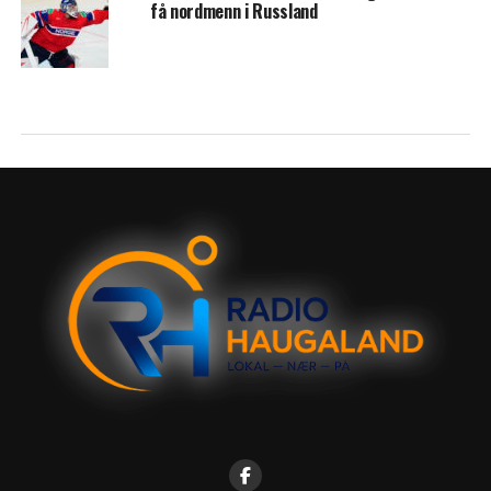
få nordmenn i Russland