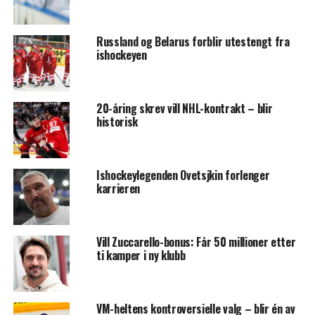
Russland og Belarus forblir utestengt fra
ishockeyen
20-åring skrev vill NHL-kontrakt – blir
historisk
Ishockeylegenden Ovetsjkin forlenger
karrieren
Vill Zuccarello-bonus: Får 50 millioner etter
ti kamper i ny klubb
VM-heltens kontroversielle valg – blir én av