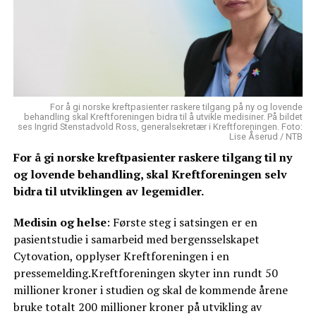
For å gi norske kreftpasienter raskere tilgang på ny og lovende
behandling skal Kreftforeningen bidra til å utvikle medisiner. På bildet
ses Ingrid Stenstadvold Ross, generalsekretær i Kreftforeningen. Foto:
Lise Åserud / NTB
For å gi norske kreftpasienter raskere tilgang til ny
og lovende behandling, skal Kreftforeningen selv
bidra til utviklingen av legemidler.
Medisin og helse
: Første steg i satsingen er en
pasientstudie i samarbeid med bergensselskapet
Cytovation, opplyser Kreftforeningen i en
pressemelding.Kreftforeningen skyter inn rundt 50
millioner kroner i studien og skal de kommende årene
bruke totalt 200 millioner kroner på utvikling av