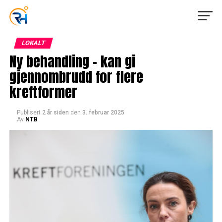
LOKALT
Ny behandling – kan gi
gjennombrudd for flere
kreftformer
Publisert
2 år siden
den
3. februar 2025
Av
NTB