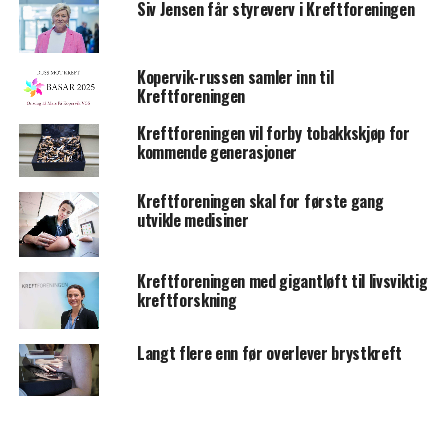
Siv Jensen får styreverv i Kreftforeningen
Kopervik-russen samler inn til
Kreftforeningen
Kreftforeningen vil forby tobakkskjøp for
kommende generasjoner
Kreftforeningen skal for første gang
utvikle medisiner
Kreftforeningen med gigantløft til livsviktig
kreftforskning
Langt flere enn før overlever brystkreft