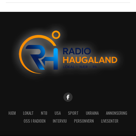
HJEM
LOKALT
NTB
USA
SPORT
UKRAINA
ANNONSERING
OSS I RADIOEN
INTERVJU
PERSONVERN
LIVESENTER