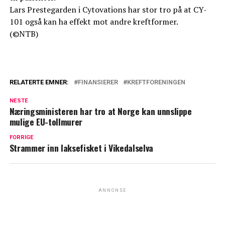
Lars Prestegarden i Cytovations har stor tro på at CY-
101 også kan ha effekt mot andre kreftformer.
(©NTB)
RELATERTE EMNER:
FINANSIERER
KREFTFORENINGEN
NESTE
Næringsministeren har tro at Norge kan unnslippe
mulige EU-tollmurer
FORRIGE
Strammer inn laksefisket i Vikedalselva
ANNONSE