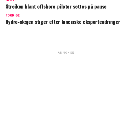
NESTE
Streiken blant offshore-piloter settes på pause
FORRIGE
Hydro-aksjen stiger etter kinesiske eksportendringer
ANNONSE