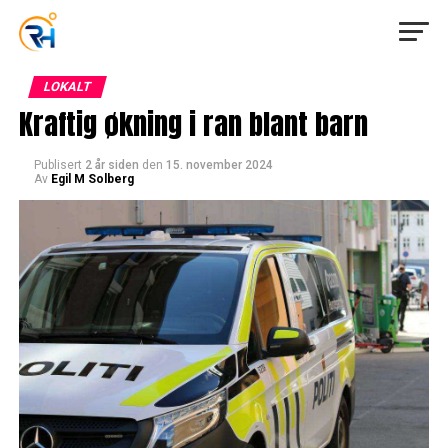
LOKALT
Kraftig økning i ran blant barn
Publisert
2 år siden
den
15. november 2024
Av
Egil M Solberg