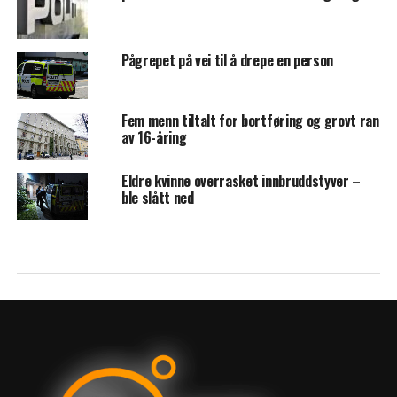
Pågrepet på vei til å drepe en person
Fem menn tiltalt for bortføring og grovt ran
av 16-åring
Eldre kvinne overrasket innbruddstyver –
ble slått ned