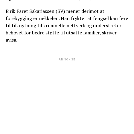
Eirik Faret Sakariassen (SV) mener derimot at
forebygging er nøkkelen. Han frykter at fengsel kan føre
til tilknytning til kriminelle nettverk og understreker
behovet for bedre støtte til utsatte familier, skriver
avisa.
ANNONSE