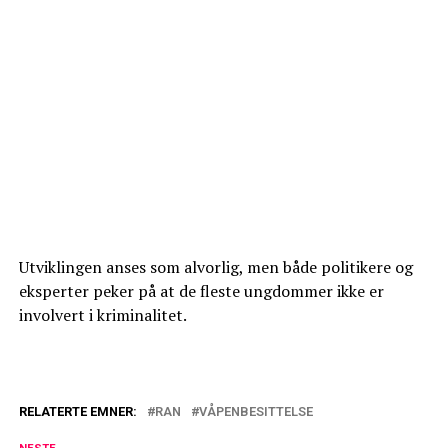
Utviklingen anses som alvorlig, men både politikere og
eksperter peker på at de fleste ungdommer ikke er
involvert i kriminalitet.
RELATERTE EMNER:
RAN
VÅPENBESITTELSE