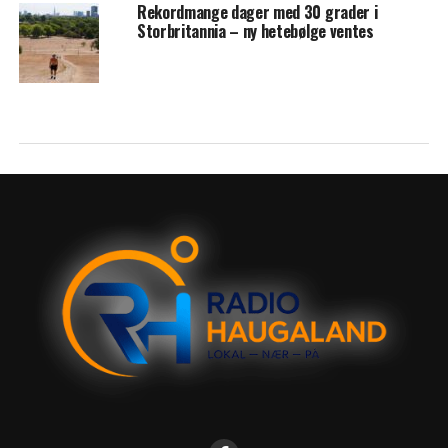
Rekordmange dager med 30 grader i
Storbritannia – ny hetebølge ventes