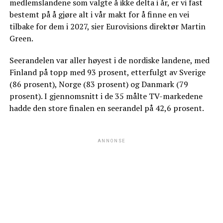
medlemslandene som valgte å ikke delta i år, er vi fast
bestemt på å gjøre alt i vår makt for å finne en vei
tilbake for dem i 2027, sier Eurovisions direktør Martin
Green.
Seerandelen var aller høyest i de nordiske landene, med
Finland på topp med 93 prosent, etterfulgt av Sverige
(86 prosent), Norge (83 prosent) og Danmark (79
prosent). I gjennomsnitt i de 35 målte TV-markedene
hadde den store finalen en seerandel på 42,6 prosent.
ANNONSE