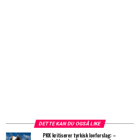
DETTE KAN DU OGSÅ LIKE
PKK kritiserer tyrkisk lovforslag: –