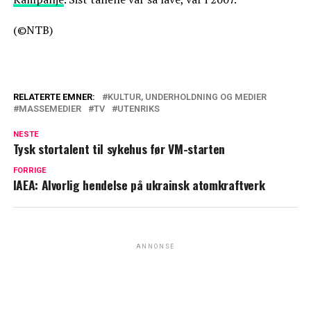
(©NTB)
RELATERTE EMNER:
KULTUR, UNDERHOLDNING OG MEDIER
MASSEMEDIER
TV
UTENRIKS
NESTE
Tysk stortalent til sykehus før VM-starten
FORRIGE
IAEA: Alvorlig hendelse på ukrainsk atomkraftverk
ANNONSE