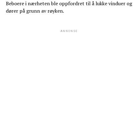
Beboere i nærheten ble oppfordret til å lukke vinduer og
dører på grunn av røyken.
ANNONSE