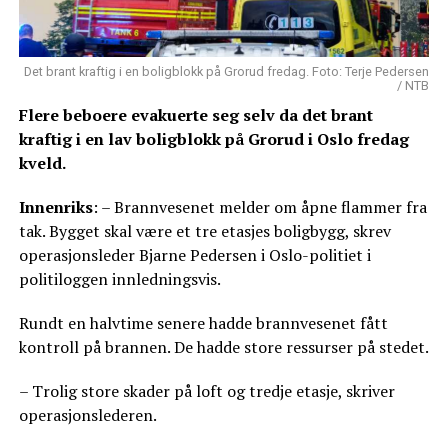
Det brant kraftig i en boligblokk på Grorud fredag. Foto: Terje Pedersen
/ NTB
Flere beboere evakuerte seg selv da det brant
kraftig i en lav boligblokk på Grorud i Oslo fredag
kveld.
Innenriks
: – Brannvesenet melder om åpne flammer fra
tak. Bygget skal være et tre etasjes boligbygg, skrev
operasjonsleder Bjarne Pedersen i Oslo-politiet i
politiloggen innledningsvis.
Rundt en halvtime senere hadde brannvesenet fått
kontroll på brannen. De hadde store ressurser på stedet.
– Trolig store skader på loft og tredje etasje, skriver
operasjonslederen.