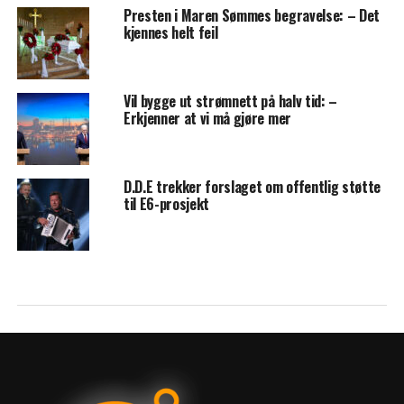
Presten i Maren Sømmes begravelse: – Det
kjennes helt feil
Vil bygge ut strømnett på halv tid: –
Erkjenner at vi må gjøre mer
D.D.E trekker forslaget om offentlig støtte
til E6-prosjekt