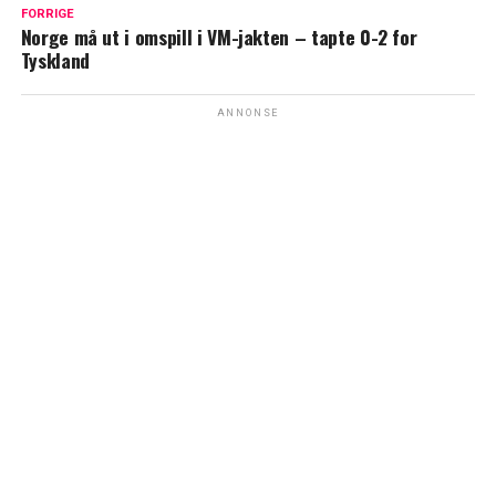
FORRIGE
Norge må ut i omspill i VM-jakten – tapte 0-2 for
Tyskland
ANNONSE