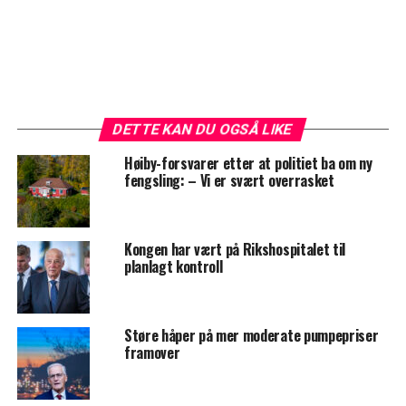
DETTE KAN DU OGSÅ LIKE
Høiby-forsvarer etter at politiet ba om ny
fengsling: – Vi er svært overrasket
Kongen har vært på Rikshospitalet til
planlagt kontroll
Støre håper på mer moderate pumpepriser
framover