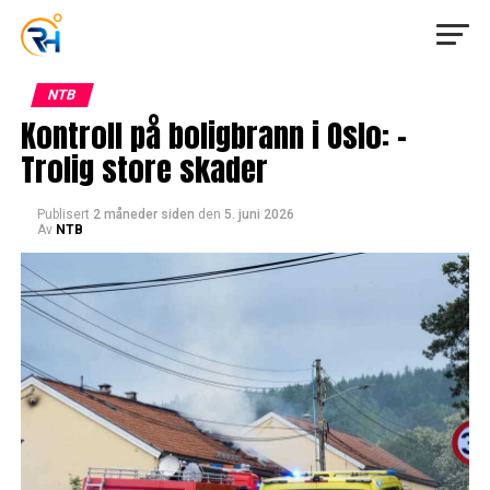
NTB
Kontroll på boligbrann i Oslo: –
Trolig store skader
Publisert
2 måneder siden
den
5. juni 2026
Av
NTB