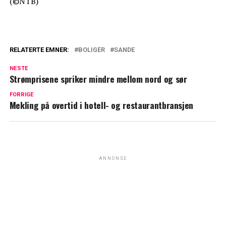
(©NTB)
RELATERTE EMNER:
BOLIGER
SANDE
NESTE
Strømprisene spriker mindre mellom nord og sør
FORRIGE
Mekling på overtid i hotell- og restaurantbransjen
ANNONSE