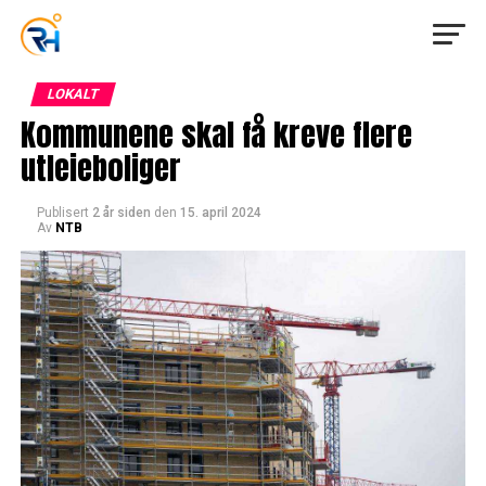
LOKALT
Kommunene skal få kreve flere
utleieboliger
Publisert
2 år siden
den
15. april 2024
Av
NTB