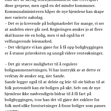
disse grepene, men også en del mindre kommuner.
Kommunalministeren håper de nye hjemlene kan skape
mer varierte nabolag.
– Det er jo krevende på boligmarkedet for mange, vi ser
at andelen eiere går ned. Regjeringen ønsker jo at flere
skal kunne eie en bolig, men vi må også ha et
velfungerende leiemarked.
– Det viktigste vi kan gjøre for å få opp boligbyggingen
er å stanse prisveksten og unngå videre renteøkninger.
– Det gir større muligheter til å regulere
boligsammensetningen. Vi har inntrykk av at dette er
verktøy de ønsker seg, sier Sande.
Sande legger også til at deleie og leie-til-eie bidrar til at
folk potensielt kan eie boligen på sikt. Selv om de nye
hjemlene ikke nødvendigvis bidrar til å få fart på
boligbyggingen, tror han det vil gjøre det enklere for
folk med ulike forutsetninger å finne boliger som passer.