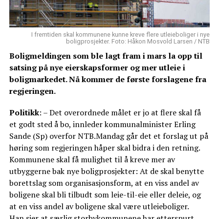
I fremtiden skal kommunene kunne kreve flere utleieboliger i nye
boligprosjekter. Foto: Håkon Mosvold Larsen / NTB
Boligmeldingen som ble lagt fram i mars la opp til
satsing på nye eierskapsformer og mer utleie i
boligmarkedet. Nå kommer de første forslagene fra
regjeringen.
Politikk
: – Det overordnede målet er jo at flere skal få
et godt sted å bo, innleder kommunalminister Erling
Sande (Sp) overfor NTB.Mandag går det et forslag ut på
høring som regjeringen håper skal bidra i den retning.
Kommunene skal få mulighet til å kreve mer av
utbyggerne bak nye boligprosjekter: At de skal benytte
borettslag som organisasjonsform, at en viss andel av
boligene skal bli tilbudt som leie-til-eie eller deleie, og
at en viss andel av boligene skal være utleieboliger.
Han sier at særlig storbykommunene har etterspurt