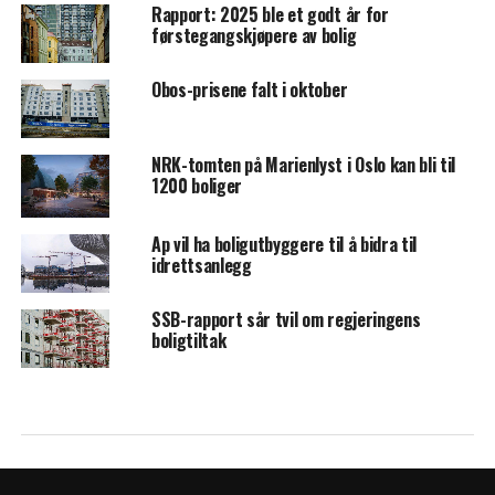
Rapport: 2025 ble et godt år for
førstegangskjøpere av bolig
Obos-prisene falt i oktober
NRK-tomten på Marienlyst i Oslo kan bli til
1200 boliger
Ap vil ha boligutbyggere til å bidra til
idrettsanlegg
SSB-rapport sår tvil om regjeringens
boligtiltak