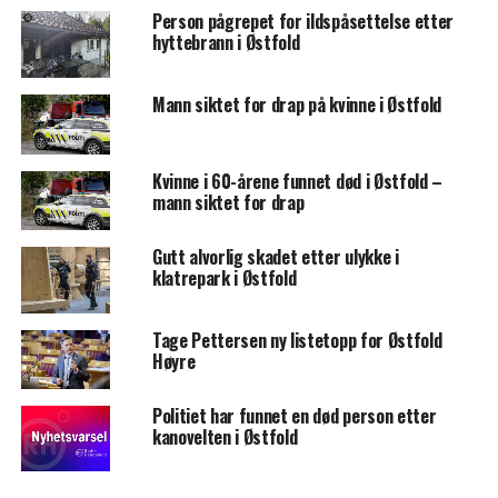
Person pågrepet for ildspåsettelse etter
hyttebrann i Østfold
Mann siktet for drap på kvinne i Østfold
Kvinne i 60-årene funnet død i Østfold –
mann siktet for drap
Gutt alvorlig skadet etter ulykke i
klatrepark i Østfold
Tage Pettersen ny listetopp for Østfold
Høyre
Politiet har funnet en død person etter
kanovelten i Østfold