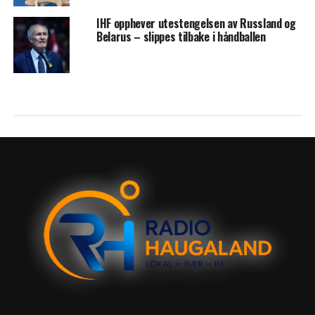
IHF opphever utestengelsen av Russland og
Belarus – slippes tilbake i håndballen