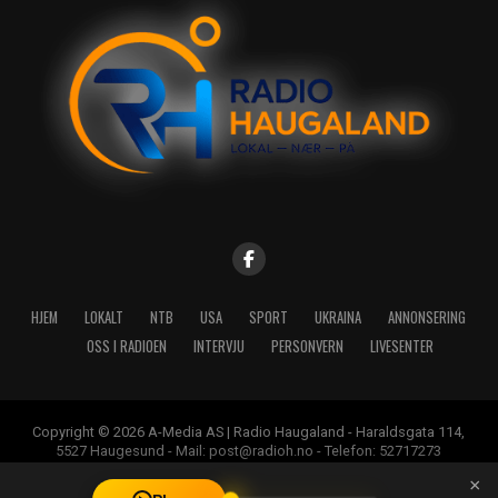
HJEM
LOKALT
NTB
USA
SPORT
UKRAINA
ANNONSERING
OSS I RADIOEN
INTERVJU
PERSONVERN
LIVESENTER
Copyright © 2026 A-Media AS | Radio Haugaland - Haraldsgata 114,
5527 Haugesund - Mail: post@radioh.no - Telefon: 52717273
×