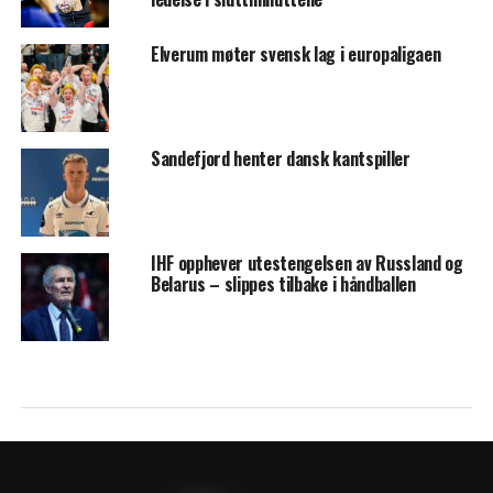
Elverum møter svensk lag i europaligaen
Sandefjord henter dansk kantspiller
IHF opphever utestengelsen av Russland og
Belarus – slippes tilbake i håndballen