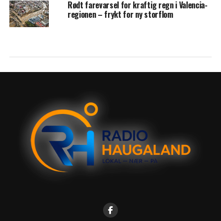
Rødt farevarsel for kraftig regn i Valencia-
regionen – frykt for ny storflom