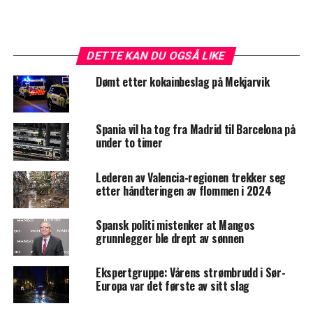
DETTE KAN DU OGSÅ LIKE
Dømt etter kokainbeslag på Mekjarvik
Spania vil ha tog fra Madrid til Barcelona på
under to timer
Lederen av Valencia-regionen trekker seg
etter håndteringen av flommen i 2024
Spansk politi mistenker at Mangos
grunnlegger ble drept av sønnen
Ekspertgruppe: Vårens strømbrudd i Sør-
Europa var det første av sitt slag