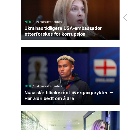
NTB
49 minutter siden
Ukrainas tidligere USA-ambassadør
etterforskes for korrupsjon
NTB
54 minutter siden
Nusa slår tilbake mot overgangsrykter: –
Har aldri bedt om å dra