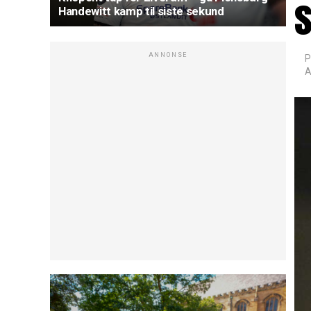
Handewitt kamp til siste sekund
ANNONSE
P
A