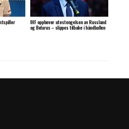
tspiller
IHF opphever utestengelsen av Russland
og Belarus – slippes tilbake i håndballen