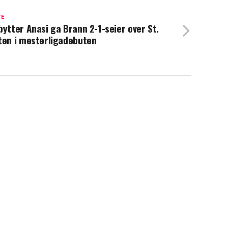
TE
bytter Anasi ga Brann 2-1-seier over St.
ten i mesterligadebuten