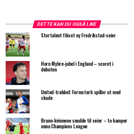
DETTE KAN DU OGSÅ LIKE
Stortalent fikset ny Fredrikstad-seier
Horn Myhre-jubel i England – scoret i
debuten
United-trøbbel: Formsterk spiller ut med
skade
Brann-kvinnene snudde til seier – to kamper
unna Champions League