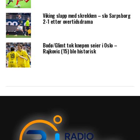
Viking slapp med skrekken – slo Sarpsborg
2-1 etter overtidsdrama
Bodø/Glimt tok knepen seier i Oslo –
Rajkovic (15) ble historisk