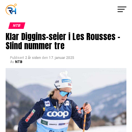
NTB
Klar Diggins-seier i Les Rousses –
Slind nummer tre
Publisert
2 år siden
den
17. januar 2025
Av
NTB