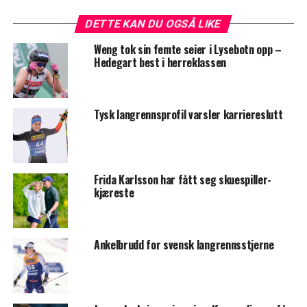
DETTE KAN DU OGSÅ LIKE
Weng tok sin femte seier i Lysebotn opp –
Hedegart best i herreklassen
Tysk langrennsprofil varsler karriereslutt
Frida Karlsson har fått seg skuespiller-
kjæreste
Ankelbrudd for svensk langrennsstjerne