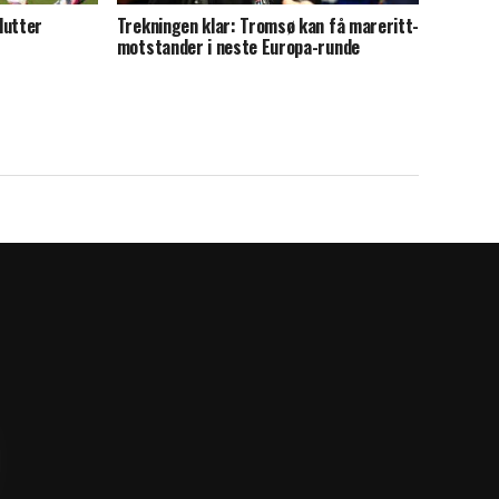
lutter
Trekningen klar: Tromsø kan få mareritt-
motstander i neste Europa-runde