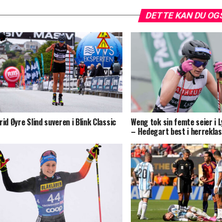
DETTE KAN DU OG
rid Øyre Slind suveren i Blink Classic
Weng tok sin femte seier i 
– Hedegart best i herrekla