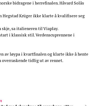
 norske bidragene i herrefinalen. Håvard Solås
Hegstad Krüger ikke klarte å kvalifisere seg
kje, sa italieneren til Viaplay.
art i klassisk stil. Verdenscuprennene i
n av løypa i kvartfinalen og klarte ikke å hente
 overraskende tidlig ut av rennet.
TE