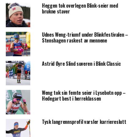
Heggen tok overlegen Blink-seier med
brukne staver
Udnes Weng-triumf under Blinkfestivalen –
Stenshagen raskest av mennene
Astrid Øyre Slind suveren i Blink Classic
Weng tok sin femte seier i Lysebotn opp –
Hedegart best i herreklassen
Tysk langrennsprofil varsler karriereslutt