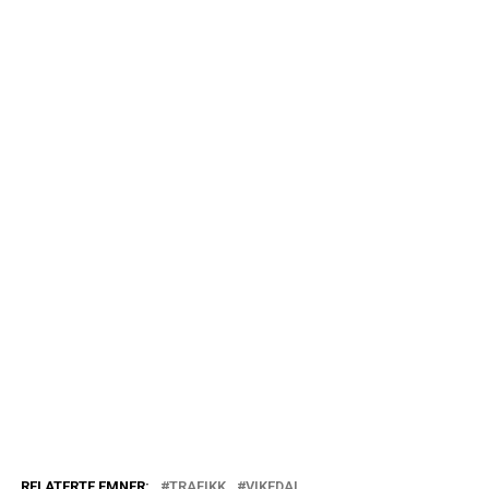
RELATERTE EMNER:
TRAFIKK
VIKEDAL