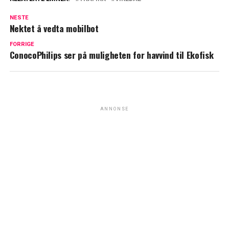
NESTE
Nektet å vedta mobilbot
FORRIGE
ConocoPhilips ser på muligheten for havvind til Ekofisk
ANNONSE