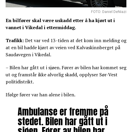
FOTO: Daniel DeNiazi
En bilfører skal være uskadd etter å ha kjørt ut i
vannet i Vikedal i ettermiddag.
Trafikk:
Det var ved 13-tiden at det kom inn melding og
at en bil hadde kjørt av veien ved Kalvaskinnberget på
Saudavegen i Vikedal.
– Bilen har gått ut i sjøen. Fører av bilen har kommet seg
ut og framstår ikke alvorlig skadd, opplyser Sør-Vest
politidistrikt.
Ifølge fører var han alene i bilen.
Ambulanse er fremme på
stedet. Bilen har gått ut i
sjøen. Fører av bilen har