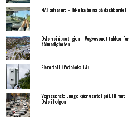
NAF advarer: – Ikke ha beina på dashbordet
Oslo-vei åpnet igjen – Vegvesenet takker for
tålmodigheten
Flere tatt i fotoboks i år
Vegvesenet: Lange køer ventet på E18 mot
Oslo i helgen