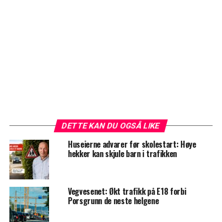
DETTE KAN DU OGSÅ LIKE
Huseierne advarer før skolestart: Høye
hekker kan skjule barn i trafikken
Vegvesenet: Økt trafikk på E18 forbi
Porsgrunn de neste helgene