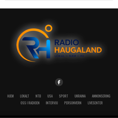
HJEM
LOKALT
NTB
USA
SPORT
UKRAINA
ANNONSERING
OSS I RADIOEN
INTERVJU
PERSONVERN
LIVESENTER