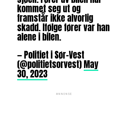
kommet seg ut og
framstår ikke alvorlig
skadd. Ifølge fører var han
alene i bilen.
— Politiet i Sør-Vest
(@politietsorvest)
May
30, 2023
ANNONSE