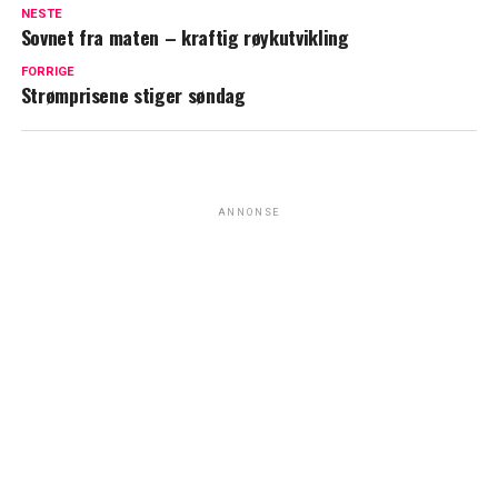
NESTE
Sovnet fra maten – kraftig røykutvikling
FORRIGE
Strømprisene stiger søndag
ANNONSE