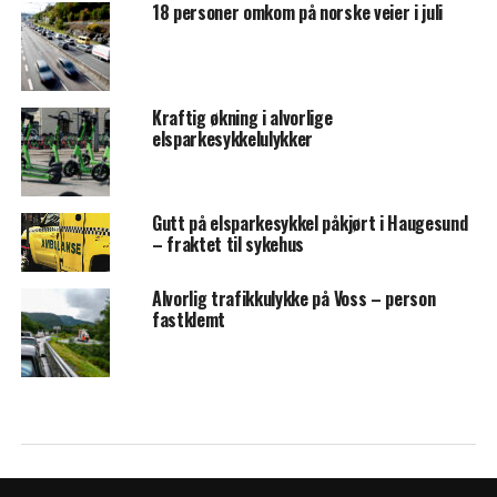
18 personer omkom på norske veier i juli
Kraftig økning i alvorlige
elsparkesykkelulykker
Gutt på elsparkesykkel påkjørt i Haugesund
– fraktet til sykehus
Alvorlig trafikkulykke på Voss – person
fastklemt