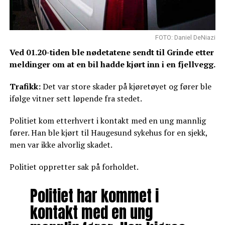
FOTO: Daniel DeNiazi
Ved 01.20-tiden ble nødetatene sendt til Grinde etter
meldinger om at en bil hadde kjørt inn i en fjellvegg.
Trafikk:
Det var store skader på kjøretøyet og fører ble
ifølge vitner sett løpende fra stedet.
Politiet kom etterhvert i kontakt med en ung mannlig
fører. Han ble kjørt til Haugesund sykehus for en sjekk,
men var ikke alvorlig skadet.
Politiet oppretter sak på forholdet.
Politiet har kommet i
kontakt med en ung