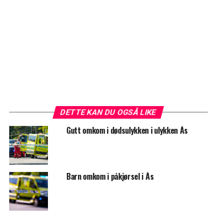
DETTE KAN DU OGSÅ LIKE
Gutt omkom i dødsulykken i ulykken Ås
Barn omkom i påkjørsel i Ås