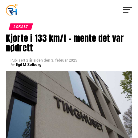
LOKALT
Kjørte i 133 km/t – mente det var
nødrett
Publisert
2 år siden
den
3. februar 2025
Av
Egil M Solberg