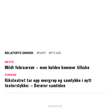
RELATERTE EMNER:
FART
FITJAR
NESTE
Mildt februarvær – men kulden kommer tilbake
FORRIGE
Riksteatret tar opp overgrep og samtykke i nytt
teaterstykke: – Berører samtiden
ANNONSE