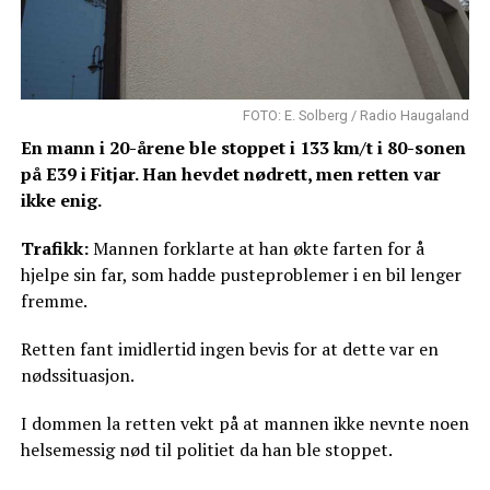
FOTO: E. Solberg / Radio Haugaland
En mann i 20-årene ble stoppet i 133 km/t i 80-sonen
på E39 i Fitjar. Han hevdet nødrett, men retten var
ikke enig.
Trafikk:
Mannen forklarte at han økte farten for å
hjelpe sin far, som hadde pusteproblemer i en bil lenger
fremme.
Retten fant imidlertid ingen bevis for at dette var en
nødssituasjon.
I dommen la retten vekt på at mannen ikke nevnte noen
helsemessig nød til politiet da han ble stoppet.