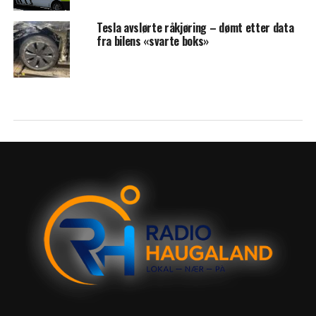
Tesla avslørte råkjøring – dømt etter data
fra bilens «svarte boks»