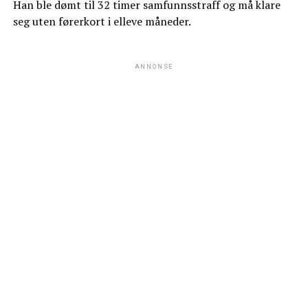
Han ble dømt til 32 timer samfunnsstraff og må klare
seg uten førerkort i elleve måneder.
ANNONSE