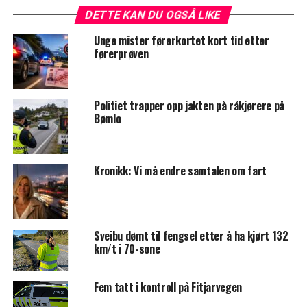
DETTE KAN DU OGSÅ LIKE
Unge mister førerkortet kort tid etter
førerprøven
Politiet trapper opp jakten på råkjørere på
Bømlo
Kronikk: Vi må endre samtalen om fart
Sveibu dømt til fengsel etter å ha kjørt 132
km/t i 70-sone
Fem tatt i kontroll på Fitjarvegen