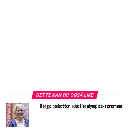
DETTE KAN DU OGSÅ LIKE
Norge boikotter ikke Paralympics-seremoni