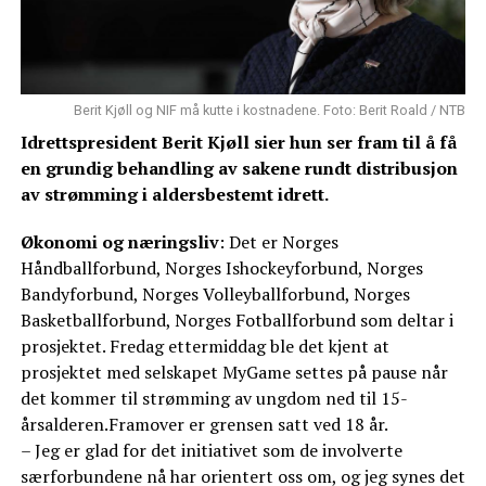
Berit Kjøll og NIF må kutte i kostnadene. Foto: Berit Roald / NTB
Idrettspresident Berit Kjøll sier hun ser fram til å få
en grundig behandling av sakene rundt distribusjon
av strømming i aldersbestemt idrett.
Økonomi og næringsliv
: Det er Norges
Håndballforbund, Norges Ishockeyforbund, Norges
Bandyforbund, Norges Volleyballforbund, Norges
Basketballforbund, Norges Fotballforbund som deltar i
prosjektet. Fredag ettermiddag ble det kjent at
prosjektet med selskapet MyGame settes på pause når
det kommer til strømming av ungdom ned til 15-
årsalderen.Framover er grensen satt ved 18 år.
– Jeg er glad for det initiativet som de involverte
særforbundene nå har orientert oss om, og jeg synes det