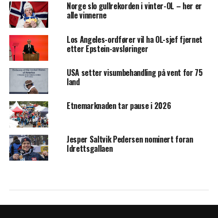
Norge slo gullrekorden i vinter-OL – her er
alle vinnerne
Los Angeles-ordfører vil ha OL-sjef fjernet
etter Epstein-avsløringer
USA setter visumbehandling på vent for 75
land
Etnemarknaden tar pause i 2026
Jesper Saltvik Pedersen nominert foran
Idrettsgallaen