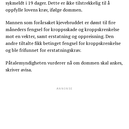
sykmeldt i 19 dager. Dette er ikke tilstrekkelig til å
oppfylle lovens krav, ifølge dommen.
Mannen som forårsaket kjevebruddet er dømt til fire
måneders fengsel for kroppsskade og kroppskrenkelse
mot en vekter, samt erstatning og oppreisning. Den
andre tiltalte fikk betinget fengsel for kroppskrenkelse
og ble frifunnet for erstatningskrav.
Påtalemyndigheten vurderer nå om dommen skal ankes,
skriver avisa.
ANNONSE