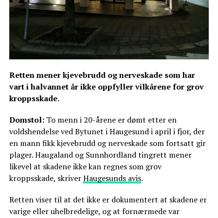
Retten mener kjevebrudd og nerveskade som har
vart i halvannet år ikke oppfyller vilkårene for grov
kroppsskade.
Domstol:
To menn i 20-årene er dømt etter en
voldshendelse ved Bytunet i Haugesund i april i fjor, der
en mann fikk kjevebrudd og nerveskade som fortsatt gir
plager. Haugaland og Sunnhordland tingrett mener
likevel at skadene ikke kan regnes som grov
kroppsskade, skriver
Haugesunds avis
.
Retten viser til at det ikke er dokumentert at skadene er
varige eller uhelbredelige, og at fornærmede var