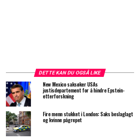
DETTE KAN DU OGSÅ LIKE
New Mexico saksøker USAs
justisdepartement for å hindre Epstein-
etterforskning
Fire menn stukket i London: Saks beslaglagt
og kvinne pågrepet