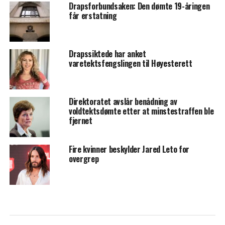
Drapsforbundsaken: Den dømte 19-åringen
får erstatning
Drapssiktede har anket
varetektsfengslingen til Høyesterett
Direktoratet avslår benådning av
voldtektsdømte etter at minstestraffen ble
fjernet
Fire kvinner beskylder Jared Leto for
overgrep