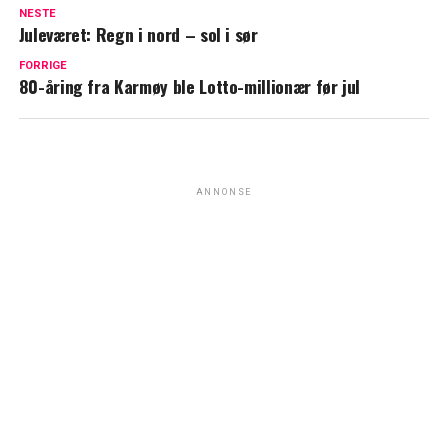
NESTE
Juleværet: Regn i nord – sol i sør
FORRIGE
80-åring fra Karmøy ble Lotto-millionær før jul
ANNONSE