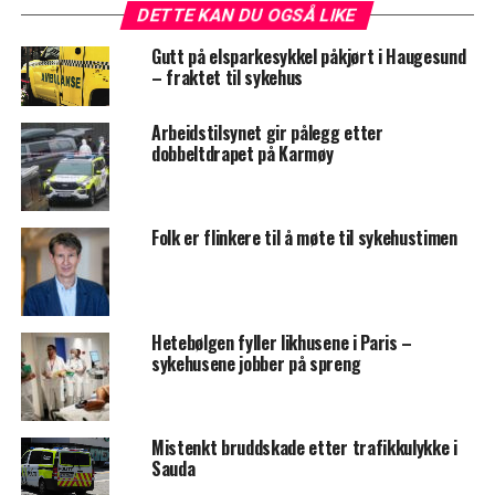
DETTE KAN DU OGSÅ LIKE
Gutt på elsparkesykkel påkjørt i Haugesund
– fraktet til sykehus
Arbeidstilsynet gir pålegg etter
dobbeltdrapet på Karmøy
Folk er flinkere til å møte til sykehustimen
Hetebølgen fyller likhusene i Paris –
sykehusene jobber på spreng
Mistenkt bruddskade etter trafikkulykke i
Sauda