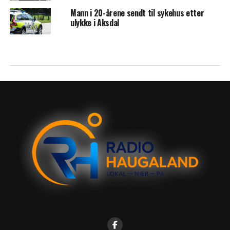
Mann i 20-årene sendt til sykehus etter
ulykke i Aksdal