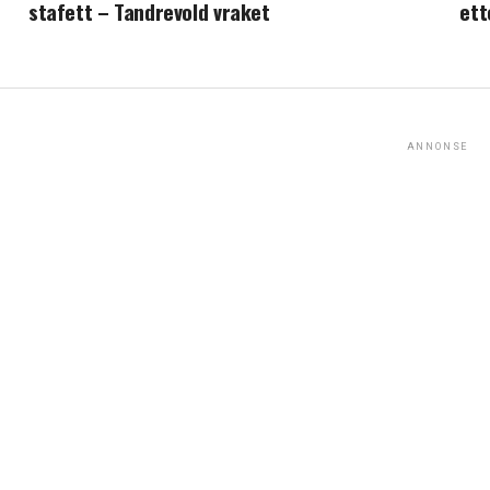
stafett – Tandrevold vraket
ett
ANNONSE