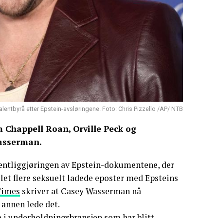
lentbyrå etter Epstein-avsløringene. Foto: Chris Pizzello /AP/ NTB
m Chappell Roan, Orville Peck og
Wasserman.
ffentliggjøringen av Epstein-dokumentene, der
et flere seksuelt ladede eposter med Epsteins
Times
skriver at Casey Wasserman nå
n annen lede det.
ne i underholdningsbransjen som har blitt