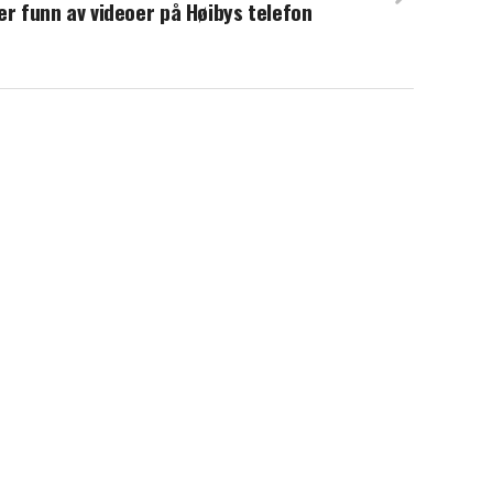
er funn av videoer på Høibys telefon