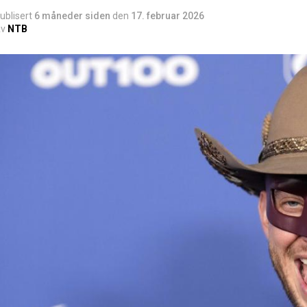
ublisert
6 måneder siden
den
17. februar 2026
v
NTB