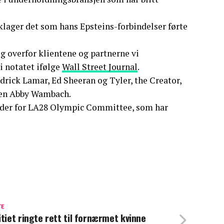
klager det som hans Epsteins-forbindelser førte
dig overfor klientene og partnerne vi
 i notatet ifølge
Wall Street Journal
.
drick Lamar, Ed Sheeran og Tyler, the Creator,
rnen Abby Wambach.
leder for LA28 Olympic Committee, som har
TE
itiet ringte rett til fornærmet kvinne