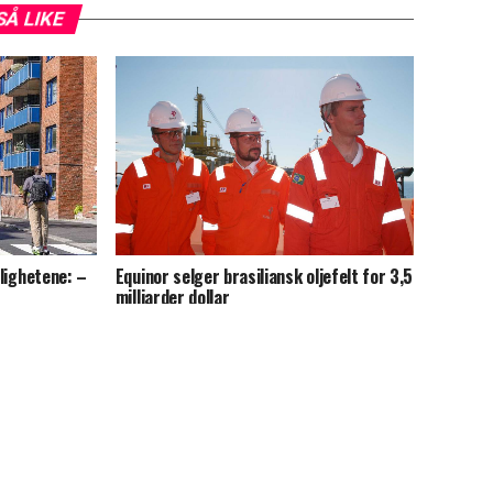
SÅ LIKE
ilighetene: –
Equinor selger brasiliansk oljefelt for 3,5
milliarder dollar