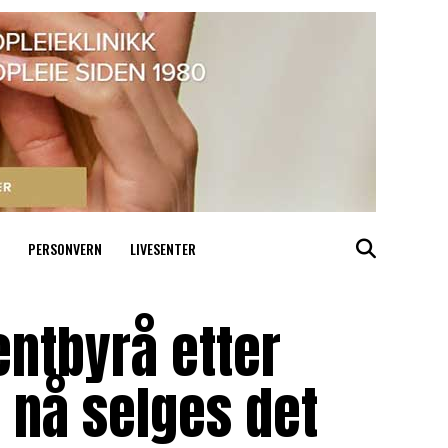
PERSONVERN
LIVESENTER
entbyrå etter
– nå selges det