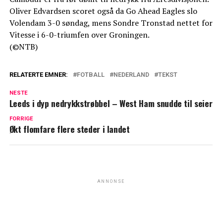
Oliver Edvardsen scoret også da Go Ahead Eagles slo
Volendam 3-0 søndag, mens Sondre Tronstad nettet for
Vitesse i 6-0-triumfen over Groningen.
(©NTB)
RELATERTE EMNER:
FOTBALL
NEDERLAND
TEKST
NESTE
Leeds i dyp nedrykkstrøbbel – West Ham snudde til seier
FORRIGE
Økt flomfare flere steder i landet
ANNONSE