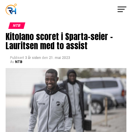
NTB
Kitolano scoret i Sparta-seier –
Lauritsen med to assist
Publisert
3 år siden
den
21. mai 2023
Av
NTB