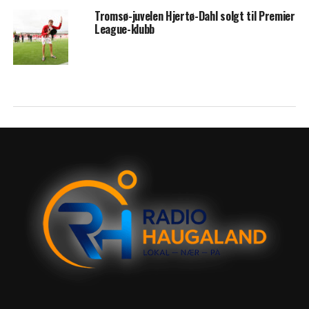
Tromsø-juvelen Hjertø-Dahl solgt til Premier
League-klubb