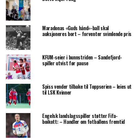
Maradonas «Guds hånd»-ball skal
auksjoneres bort – forventer svimlende pris
KFUM-seier i bunnstriden – Sandefjord-
spiller utvist før pause
Spiss vender tilbake til Toppserien – leies ut
til LSK Kvinner
Engelsk landslagsspiller støtter Fifa-
boikott: – Handler om fotballens fremtid