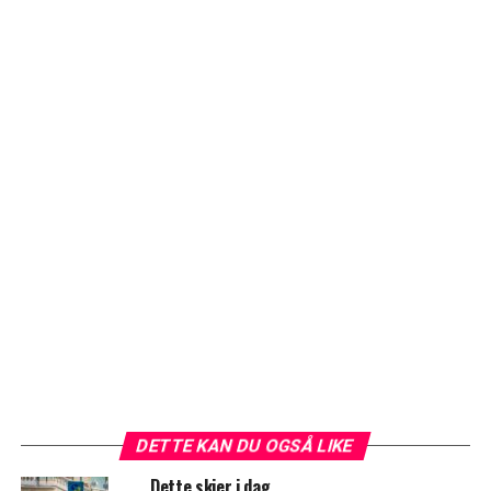
DETTE KAN DU OGSÅ LIKE
Dette skjer i dag