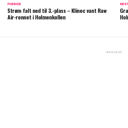
FORRIGE
NES
Strøm falt ned til 3.-plass – Klinec vant Raw
Gra
Air-rennet i Holmenkollen
Hol
ANNONSE