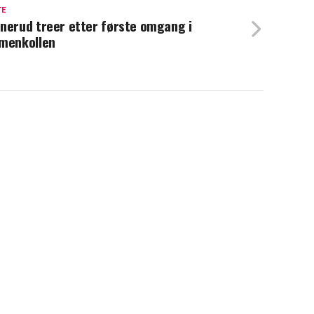
TE
nerud treer etter første omgang i
menkollen