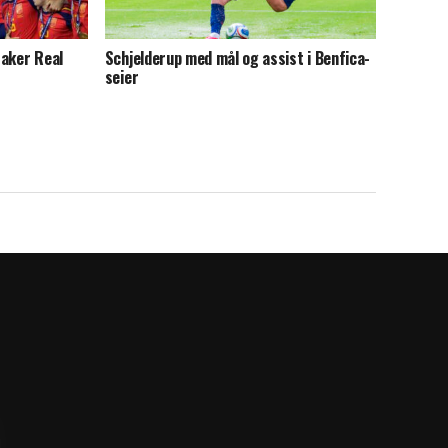
raker Real
Schjelderup med mål og assist i Benfica-
seier