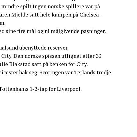
 mindre spilt.Ingen norske spillere var på
 Maren Mjelde satt hele kampen på Chelsea-
om.
d sine fire mål og ni målgivende pasninger.
Naalsund ubenyttede reserver.
 City. Den norske spissen utlignet etter 33
lie Blakstad satt på benken for City.
eicester bak seg. Scoringen var Terlands tredje
Tottenhams 1-2-tap for Liverpool.