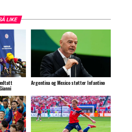
SÅ LIKE
vedtatt
Argentina og Mexico støtter Infantino
Gianni