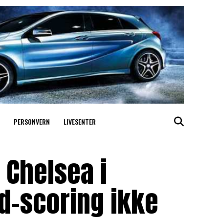
PERSONVERN
LIVESENTER
 Chelsea i
d-scoring ikke