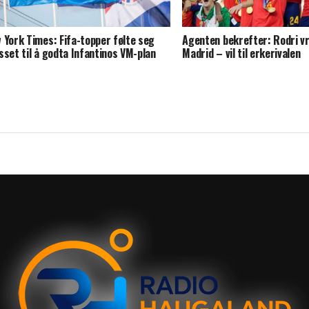
 York Times: Fifa-topper følte seg
Agenten bekrefter: Rodri v
sset til å godta Infantinos VM-plan
Madrid – vil til erkerivalen