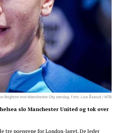
 for Brighton mot Manchester City søndag. Foto: Lise Åserud / NTB
helsea slo Manchester United og tok over
lle tre poengene for London-laget. De leder