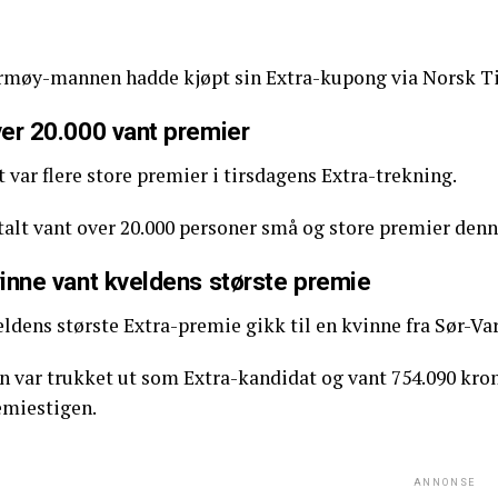
rmøy-mannen hadde kjøpt sin Extra-kupong via Norsk Ti
er 20.000 vant premier
 var flere store premier i tirsdagens Extra-trekning.
talt vant over 20.000 personer små og store premier denn
inne vant kveldens største premie
ldens største Extra-premie gikk til en kvinne fra Sør-Va
 var trukket ut som Extra-kandidat og vant 754.090 krone
emiestigen.
ANNONSE