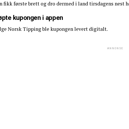
 fikk første brett og dro dermed i land tirsdagens nest 
øpte kupongen i appen
lge Norsk Tipping ble kupongen levert digitalt.
ANNONSE