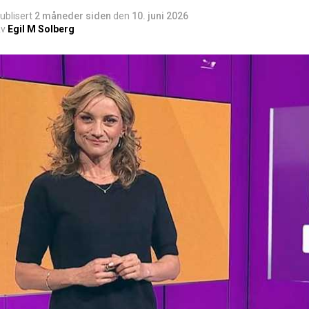
ublisert
2 måneder siden
den
10. juni 2026
v
Egil M Solberg