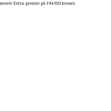
høyeste Extra-premie på 194.920 kroner.