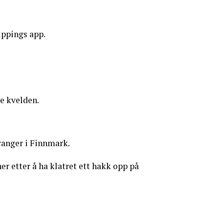
ppings app.
e kvelden.
ranger i Finnmark.
r etter å ha klatret ett hakk opp på