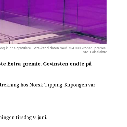
kunne gratulere Extra-kandidaten med 754 090 kroner i premie.
Foto: Fabelaktiv
ste Extra-premie. Gevinsten endte på
-trekning hos Norsk Tipping. Kupongen var
ingen tirsdag 9. juni.