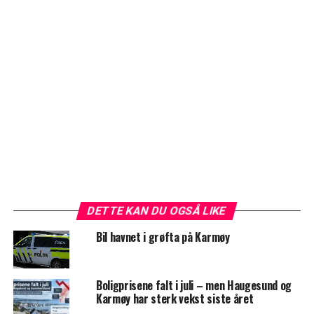
DETTE KAN DU OGSÅ LIKE
Bil havnet i grøfta på Karmøy
Boligprisene falt i juli – men Haugesund og
Karmøy har sterk vekst siste året