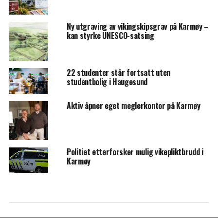
Ny utgraving av vikingskipsgrav på Karmøy –
kan styrke UNESCO-satsing
22 studenter står fortsatt uten
studentbolig i Haugesund
Aktiv åpner eget meglerkontor på Karmøy
Politiet etterforsker mulig vikepliktbrudd i
Karmøy