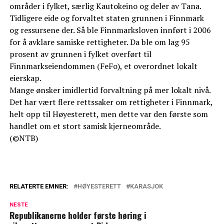
områder i fylket, særlig Kautokeino og deler av Tana.
Tidligere eide og forvaltet staten grunnen i Finnmark
og ressursene der. Så ble Finnmarksloven innført i 2006
for å avklare samiske rettigheter. Da ble om lag 95
prosent av grunnen i fylket overført til
Finnmarkseiendommen (FeFo), et overordnet lokalt
eierskap.
Mange ønsker imidlertid forvaltning på mer lokalt nivå.
Det har vært flere rettssaker om rettigheter i Finnmark,
helt opp til Høyesterett, men dette var den første som
handlet om et stort samisk kjerneområde.
(©NTB)
RELATERTE EMNER:
HØYESTERETT
KARASJOK
NESTE
Republikanerne holder første høring i