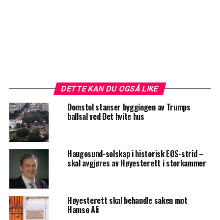
DETTE KAN DU OGSÅ LIKE
Domstol stanser byggingen av Trumps
ballsal ved Det hvite hus
Haugesund-selskap i historisk EØS-strid –
skal avgjøres av Høyesterett i storkammer
Høyesterett skal behandle saken mot
Hamse Ali