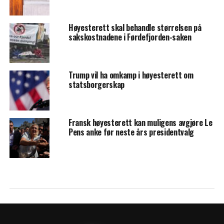
Høyesterett skal behandle størrelsen på
sakskostnadene i Førdefjorden-saken
Trump vil ha omkamp i høyesterett om
statsborgerskap
Fransk høyesterett kan muligens avgjøre Le
Pens anke før neste års presidentvalg