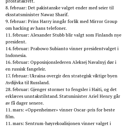
prostatakreft.
8. februar: Det pakistanske valget ender med seier til
eksstatsminister Nawaz Sharif.
9. februar: Prins Harry inngår forlik med Mirror Group
om hacking av hans telefoner.
11. februar: Alexander Stubb blir valgt som Finlands nye
president.
14. februar: Prabowo Subianto vinner presidentvalget i
Indonesia.
16. februar: Opposisjonslederen Aleksej Navalnyj dør i
en russisk fangeleir.
17. februar: Ukraina overgir den strategisk viktige byen
Avdijivka til Russland.
28. februar: Gjenger stormer to fengsler i Haiti, og det
erklæres unntakstilstand. Statsminister Ariel Henry går
av få dager senere.
11. mars: «Oppenheimer» vinner Oscar-pris for beste
film.
11. mars: Sentrum-høyrekoalisjonen vinner valget i