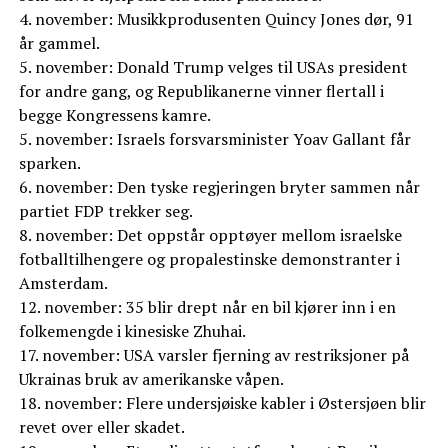
4. november: Musikkprodusenten Quincy Jones dør, 91
år gammel.
5. november: Donald Trump velges til USAs president
for andre gang, og Republikanerne vinner flertall i
begge Kongressens kamre.
5. november: Israels forsvarsminister Yoav Gallant får
sparken.
6. november: Den tyske regjeringen bryter sammen når
partiet FDP trekker seg.
8. november: Det oppstår opptøyer mellom israelske
fotballtilhengere og propalestinske demonstranter i
Amsterdam.
12. november: 35 blir drept når en bil kjører inn i en
folkemengde i kinesiske Zhuhai.
17. november: USA varsler fjerning av restriksjoner på
Ukrainas bruk av amerikanske våpen.
18. november: Flere undersjøiske kabler i Østersjøen blir
revet over eller skadet.