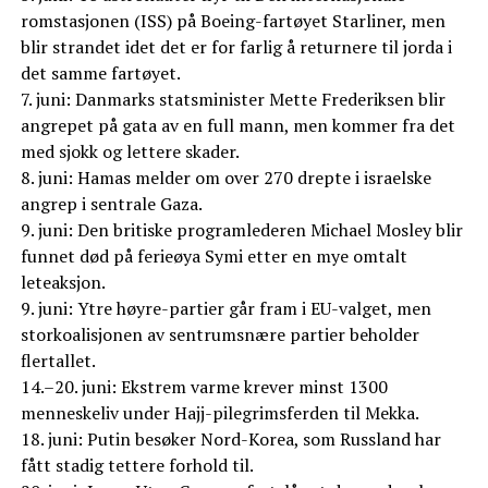
romstasjonen (ISS) på Boeing-fartøyet Starliner, men
blir strandet idet det er for farlig å returnere til jorda i
det samme fartøyet.
7. juni: Danmarks statsminister Mette Frederiksen blir
angrepet på gata av en full mann, men kommer fra det
med sjokk og lettere skader.
8. juni: Hamas melder om over 270 drepte i israelske
angrep i sentrale Gaza.
9. juni: Den britiske programlederen Michael Mosley blir
funnet død på ferieøya Symi etter en mye omtalt
leteaksjon.
9. juni: Ytre høyre-partier går fram i EU-valget, men
storkoalisjonen av sentrumsnære partier beholder
flertallet.
14.–20. juni: Ekstrem varme krever minst 1300
menneskeliv under Hajj-pilegrimsferden til Mekka.
18. juni: Putin besøker Nord-Korea, som Russland har
fått stadig tettere forhold til.