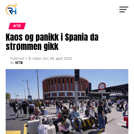
NTB
Kaos og panikk i Spania da
strømmen gikk
Publisert
1 år siden
den
28. april 2025
Av
NTB