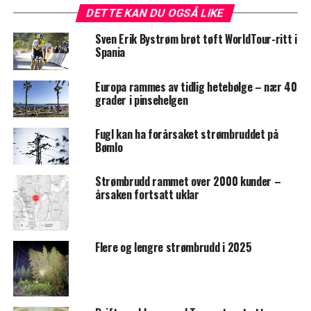
DETTE KAN DU OGSÅ LIKE
Sven Erik Bystrøm brøt tøft WorldTour-ritt i
Spania
Europa rammes av tidlig hetebølge – nær 40
grader i pinsehelgen
Fugl kan ha forårsaket strømbruddet på
Bømlo
Strømbrudd rammet over 2000 kunder –
årsaken fortsatt uklar
Flere og lengre strømbrudd i 2025