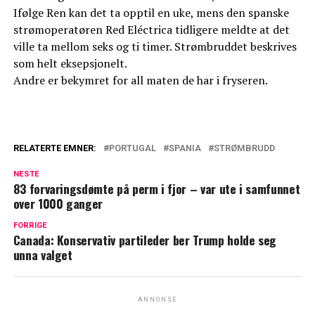
Ifølge Ren kan det ta opptil en uke, mens den spanske
strømoperatøren Red Eléctrica tidligere meldte at det
ville ta mellom seks og ti timer. Strømbruddet beskrives
som helt eksepsjonelt.
Andre er bekymret for all maten de har i fryseren.
RELATERTE EMNER:
PORTUGAL
SPANIA
STRØMBRUDD
NESTE
83 forvaringsdømte på perm i fjor – var ute i samfunnet
over 1000 ganger
FORRIGE
Canada: Konservativ partileder ber Trump holde seg
unna valget
ANNONSE