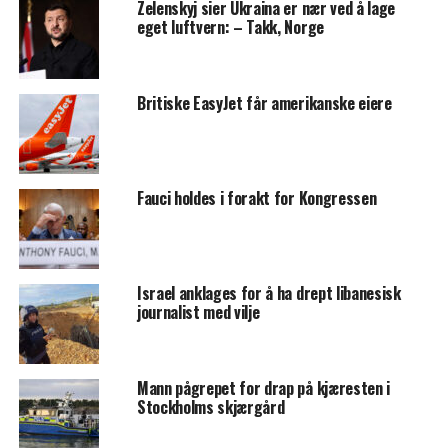
Zelenskyj sier Ukraina er nær ved å lage
eget luftvern: – Takk, Norge
Britiske EasyJet får amerikanske eiere
Fauci holdes i forakt for Kongressen
Israel anklages for å ha drept libanesisk
journalist med vilje
Mann pågrepet for drap på kjæresten i
Stockholms skjærgård