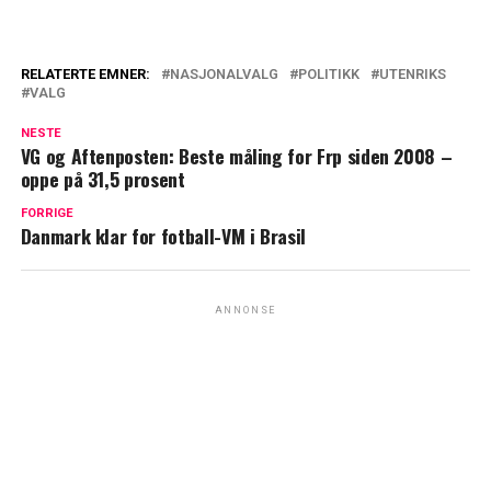
RELATERTE EMNER:
NASJONALVALG
POLITIKK
UTENRIKS
VALG
NESTE
VG og Aftenposten: Beste måling for Frp siden 2008 –
oppe på 31,5 prosent
FORRIGE
Danmark klar for fotball-VM i Brasil
ANNONSE