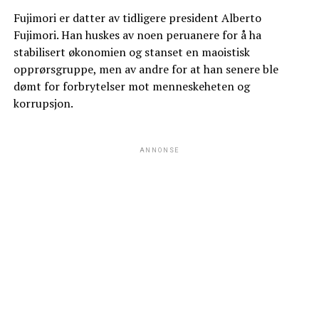
Fujimori er datter av tidligere president Alberto
Fujimori. Han huskes av noen peruanere for å ha
stabilisert økonomien og stanset en maoistisk
opprørsgruppe, men av andre for at han senere ble
dømt for forbrytelser mot menneskeheten og
korrupsjon.
ANNONSE