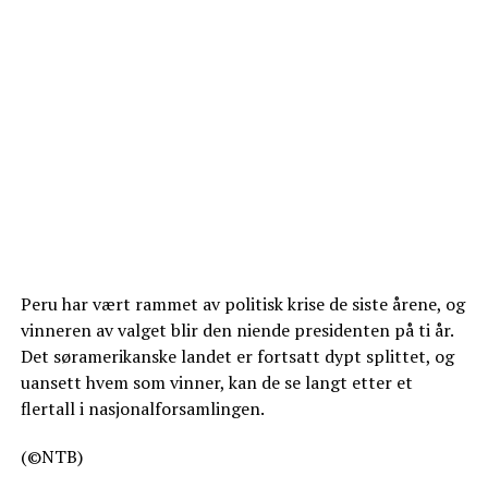
Peru har vært rammet av politisk krise de siste årene, og
vinneren av valget blir den niende presidenten på ti år.
Det søramerikanske landet er fortsatt dypt splittet, og
uansett hvem som vinner, kan de se langt etter et
flertall i nasjonalforsamlingen.
(©NTB)