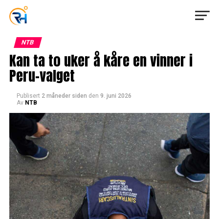
NTB
Kan ta to uker å kåre en vinner i
Peru-valget
Publisert
2 måneder siden
den
9. juni 2026
Av
NTB