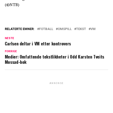
(©NTB)
RELATERTE EMNER:
FOTBALL
OMSPILL
TEKST
VM
NESTE
Carlsen deltar i VM etter kontrovers
FORRIGE
Medier: Omfattende tekstlikheter i Odd Karsten Tveits
Mossad-bok
ANNONSE