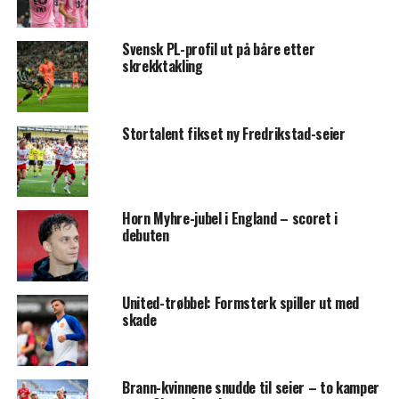
Svensk PL-profil ut på båre etter
skrekktakling
Stortalent fikset ny Fredrikstad-seier
Horn Myhre-jubel i England – scoret i
debuten
United-trøbbel: Formsterk spiller ut med
skade
Brann-kvinnene snudde til seier – to kamper