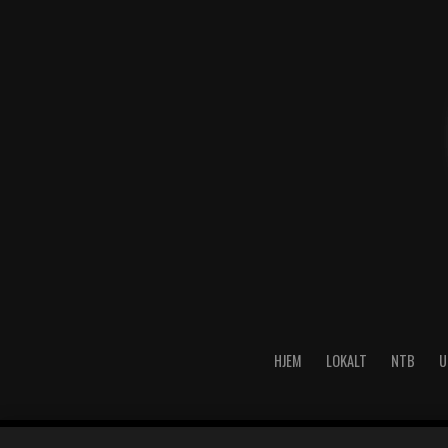
HJEM
LOKALT
NTB
U