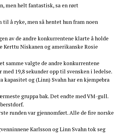
n, men helt fantastisk, sa en rørt
m til å ryke, men så hentet hun fram noen
en av de andre konkurrentene klarte å holde
ske Kerttu Niskanen og amerikanske Rosie
 Det samme valgte de andre konkurrentene
r med 19,8 sekunder opp til svensken i ledelse.
bra kapasitet og (Linn) Svahn har en kjempebra
nærmeste gruppa bak. Det endte med VM-gull.
berstdorf.
ste runden var gjennomført. Alle de fire norske
agvenninnene Karlsson og Linn Svahn tok seg