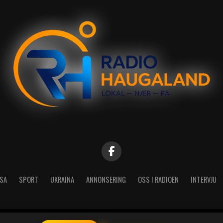
SA
SPORT
UKRAINA
ANNONSERING
OSS I RADIOEN
INTERVJU