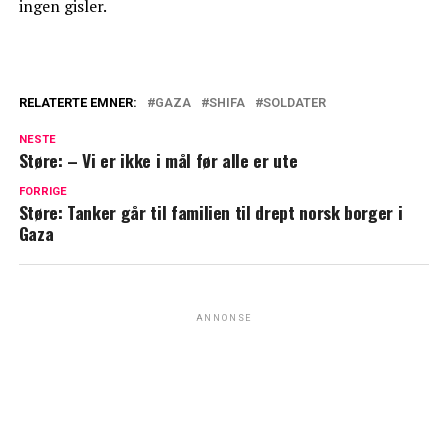
ingen gisler.
RELATERTE EMNER:
GAZA
SHIFA
SOLDATER
NESTE
Støre: – Vi er ikke i mål før alle er ute
FORRIGE
Støre: Tanker går til familien til drept norsk borger i
Gaza
ANNONSE