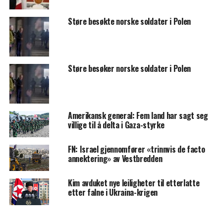
Støre besøkte norske soldater i Polen
Støre besøker norske soldater i Polen
Amerikansk general: Fem land har sagt seg
villige til å delta i Gaza-styrke
FN: Israel gjennomfører «trinnvis de facto
annektering» av Vestbredden
Kim avduket nye leiligheter til etterlatte
etter falne i Ukraina-krigen