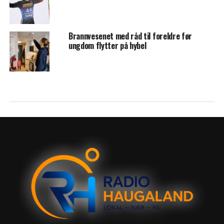
Brannvesenet med råd til foreldre før
ungdom flytter på hybel