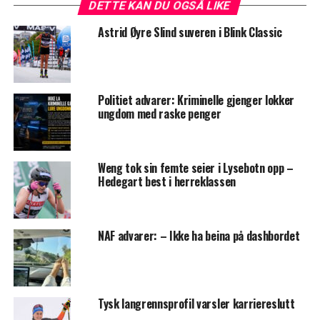
DETTE KAN DU OGSÅ LIKE
Astrid Øyre Slind suveren i Blink Classic
Politiet advarer: Kriminelle gjenger lokker
ungdom med raske penger
Weng tok sin femte seier i Lysebotn opp –
Hedegart best i herreklassen
NAF advarer: – Ikke ha beina på dashbordet
Tysk langrennsprofil varsler karriereslutt