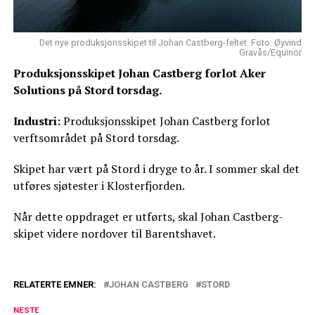
Det nye produksjonsskipet til Johan Castberg-feltet. Foto: Øyvind
Gravås/Equinor
Produksjonsskipet Johan Castberg forlot Aker
Solutions på Stord torsdag.
Industri:
Produksjonsskipet Johan Castberg forlot
verftsområdet på Stord torsdag.
Skipet har vært på Stord i dryge to år. I sommer skal det
utføres sjøtester i Klosterfjorden.
Når dette oppdraget er utførts, skal Johan Castberg-
skipet videre nordover til Barentshavet.
RELATERTE EMNER:
JOHAN CASTBERG
STORD
NESTE