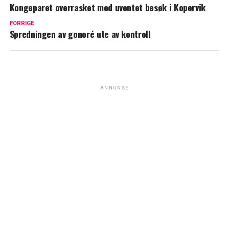
Kongeparet overrasket med uventet besøk i Kopervik
FORRIGE
Spredningen av gonoré ute av kontroll
ANNONSE