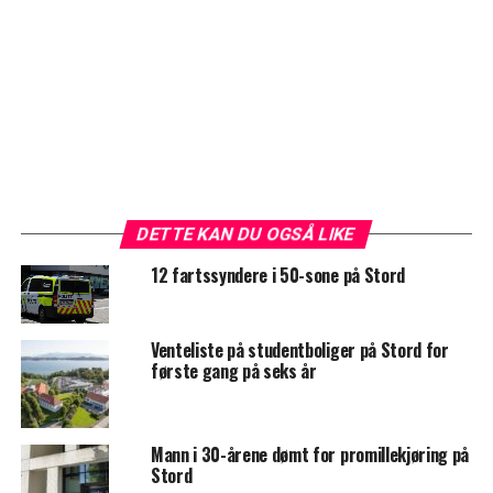
DETTE KAN DU OGSÅ LIKE
12 fartssyndere i 50-sone på Stord
Venteliste på studentboliger på Stord for
første gang på seks år
Mann i 30-årene dømt for promillekjøring på
Stord