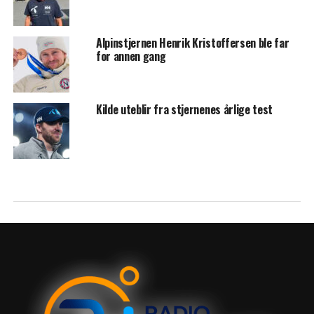
Alpinstjernen Henrik Kristoffersen ble far
for annen gang
Kilde uteblir fra stjernenes årlige test