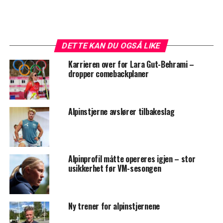
DETTE KAN DU OGSÅ LIKE
Karrieren over for Lara Gut-Behrami –
dropper comebackplaner
Alpinstjerne avslører tilbakeslag
Alpinprofil måtte opereres igjen – stor
usikkerhet før VM-sesongen
Ny trener for alpinstjernene