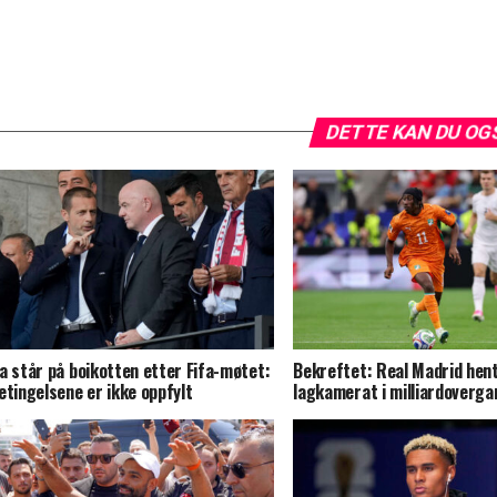
DETTE KAN DU OG
a står på boikotten etter Fifa-møtet:
Bekreftet: Real Madrid hen
etingelsene er ikke oppfylt
lagkamerat i milliardoverga