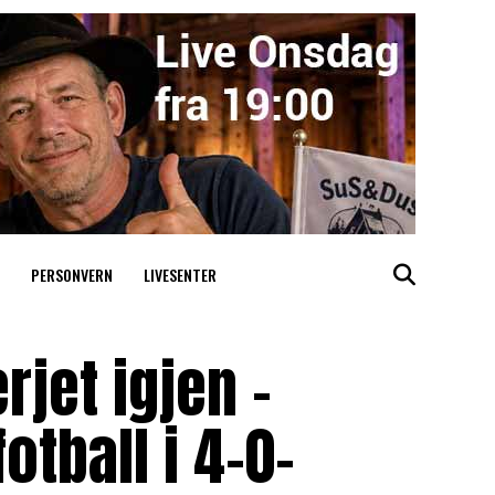
PERSONVERN
LIVESENTER
jet igjen –
tball i 4-0-