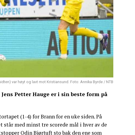
dten) var høyt og lavt mot Kristiansund. Foto: Annika Byrde / NTB
Jens Petter Hauge er i sin beste form på
tortapet (1-4) for Brann for en uke siden. På
t står med minst tre scorede mål i hver av de
stopper Odin Bjørtuft sto bak den ene som