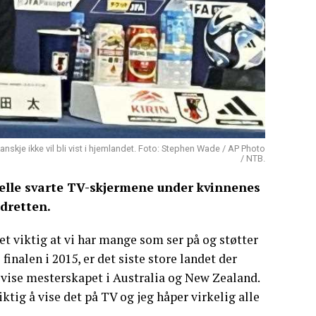
skje ikke vil bli vist i hjemlandet. Foto: Stephen Wade / AP Photo
/ NTB.
ielle svarte TV-skjermene under kvinnenes
idretten.
 det viktig at vi har mange som ser på og støtter
finalen i 2015, er det siste store landet der
 vise mesterskapet i Australia og New Zealand.
iktig å vise det på TV og jeg håper virkelig alle