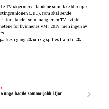
rte TV-skjermer» i landene som ikke blar opp. I
astingsunionen (EBU), som skal sende
te store landet som mangler en TV-avtale.
hetene for kvinnenes VM i 2019, men ingen av
rs.
kes i gang 20. juli og spilles fram til 20.
TE
re unge hadde sommerjobb i fjor