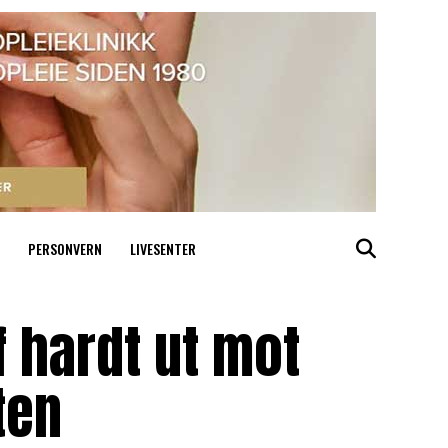
PERSONVERN
LIVESENTER
 hardt ut mot
tten