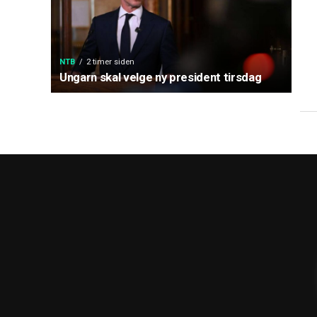
NTB
2 timer siden
Ungarn skal velge ny president tirsdag