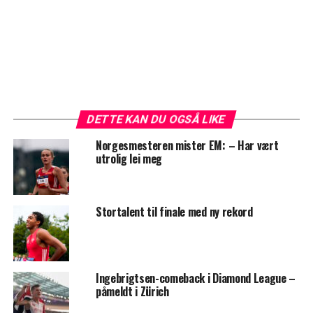
DETTE KAN DU OGSÅ LIKE
Norgesmesteren mister EM: – Har vært
utrolig lei meg
Stortalent til finale med ny rekord
Ingebrigtsen-comeback i Diamond League –
påmeldt i Zürich