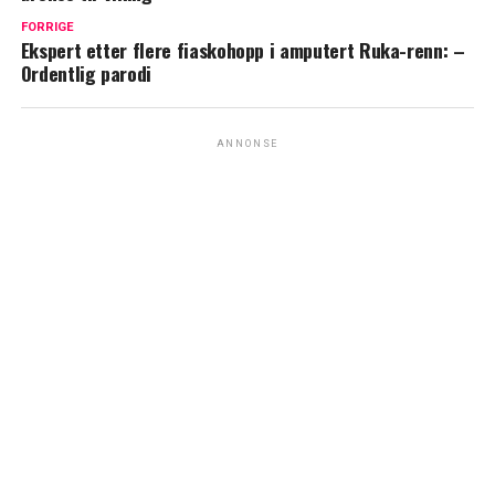
FORRIGE
Ekspert etter flere fiaskohopp i amputert Ruka-renn: –
Ordentlig parodi
ANNONSE