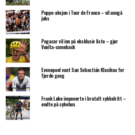
Puppe-aksjon i Tour de France – vil unngå
juks
Pogacar vil inn på eksklusiv liste – gjør
Vuelta-comeback
Evenepoel vant San Sebastián Klasikoa for
fjerde gang
Frank Løke imponerte i brutalt sykkelritt –
endte på sykehus