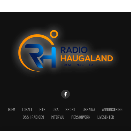
HJEM
LOKALT
NTB
USA
SPORT
UKRAINA
ANNONSERING
OSS I RADIOEN
INTERVJU
PERSONVERN
LIVESENTER