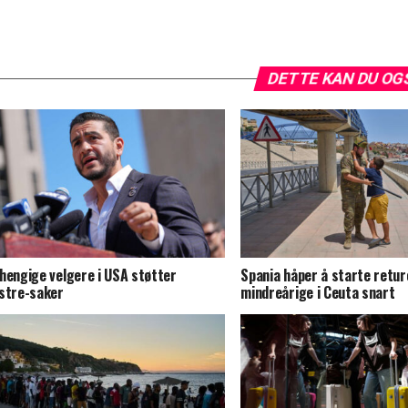
DETTE KAN DU OG
hengige velgere i USA støtter
Spania håper å starte retur
stre-saker
mindreårige i Ceuta snart