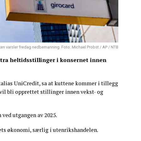
ken varsler fredag nedbemanning. Foto: Michael Probst / AP / NTB
a heltidsstillinger i konsernet innen
talias UniCredit, sa at kuttene kommer i tillegg
il bli opprettet stillinger innen vekst- og
 ved utgangen av 2025.
dets økonomi, særlig i utenrikshandelen.