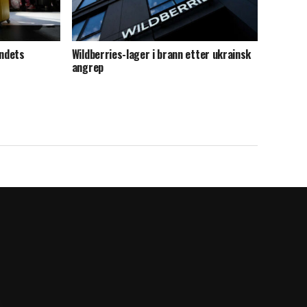
andets
Wildberries-lager i brann etter ukrainsk
angrep