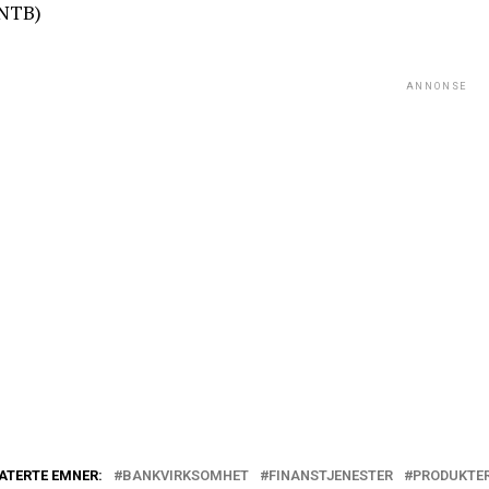
NTB)
ANNONSE
ATERTE EMNER:
BANKVIRKSOMHET
FINANSTJENESTER
PRODUKTER