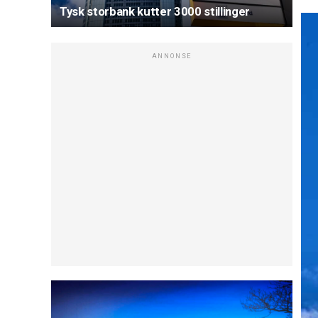
Tysk storbank kutter 3000 stillinger
ANNONSE