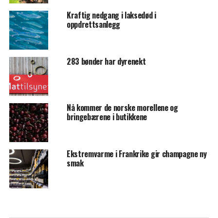
Kraftig nedgang i laksedød i
oppdrettsanlegg
283 bønder har dyrenekt
Nå kommer de norske morellene og
bringebærene i butikkene
Ekstremvarme i Frankrike gir champagne ny
smak