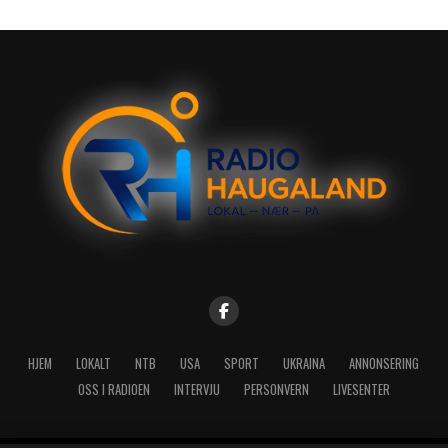
HJEM
LOKALT
NTB
USA
SPORT
UKRAINA
ANNONSERING
OSS I RADIOEN
INTERVJU
PERSONVERN
LIVESENTER