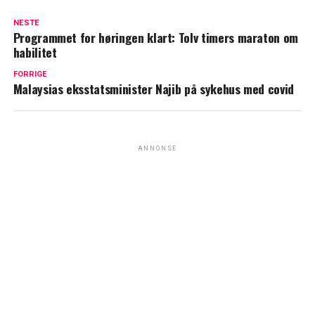
NESTE
Programmet for høringen klart: Tolv timers maraton om
habilitet
FORRIGE
Malaysias eksstatsminister Najib på sykehus med covid
ANNONSE