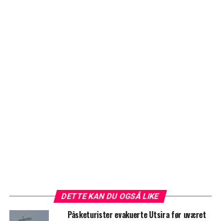
DETTE KAN DU OGSÅ LIKE
Påsketurister evakuerte Utsira før uværet