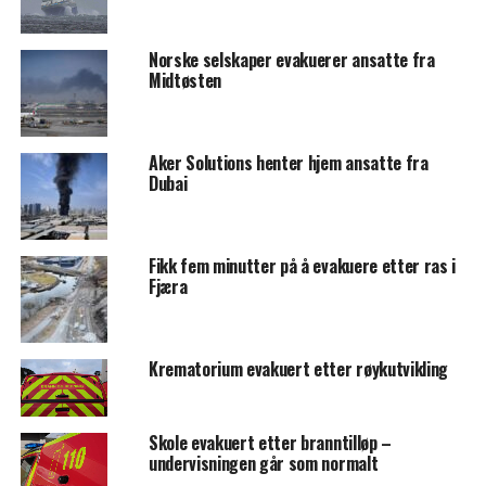
Norske selskaper evakuerer ansatte fra
Midtøsten
Aker Solutions henter hjem ansatte fra
Dubai
Fikk fem minutter på å evakuere etter ras i
Fjæra
Krematorium evakuert etter røykutvikling
Skole evakuert etter branntilløp –
undervisningen går som normalt