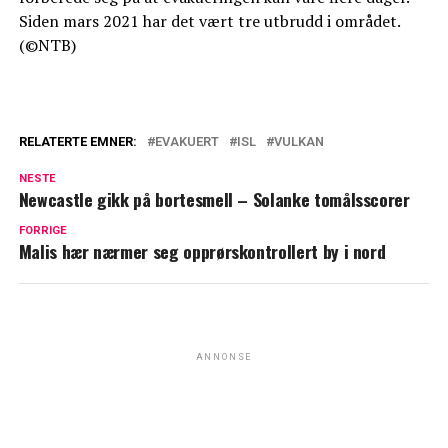
Siden mars 2021 har det vært tre utbrudd i området.
(©NTB)
RELATERTE EMNER:
EVAKUERT
ISL
VULKAN
NESTE
Newcastle gikk på bortesmell – Solanke tomålsscorer
FORRIGE
Malis hær nærmer seg opprørskontrollert by i nord
ANNONSE