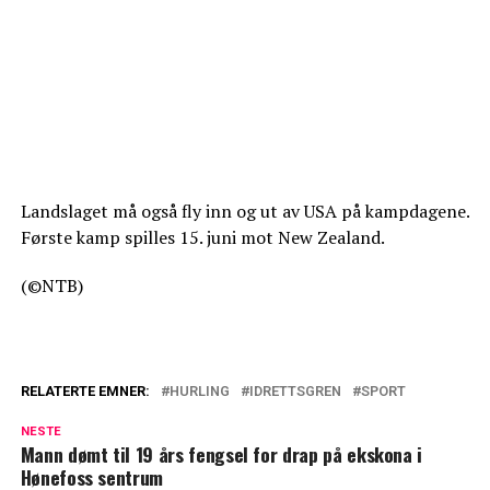
Landslaget må også fly inn og ut av USA på kampdagene.
Første kamp spilles 15. juni mot New Zealand.
(©NTB)
RELATERTE EMNER:
HURLING
IDRETTSGREN
SPORT
NESTE
Mann dømt til 19 års fengsel for drap på ekskona i
Hønefoss sentrum