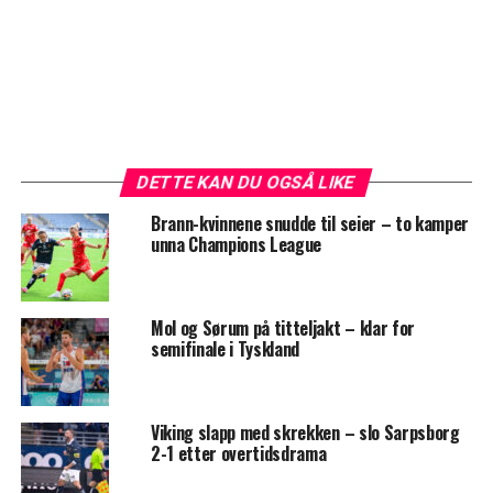
DETTE KAN DU OGSÅ LIKE
Brann-kvinnene snudde til seier – to kamper
unna Champions League
Mol og Sørum på titteljakt – klar for
semifinale i Tyskland
Viking slapp med skrekken – slo Sarpsborg
2-1 etter overtidsdrama