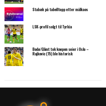
Stabæk på tabelltopp etter målkaos
LSK-profil solgt til Tyrkia
Bodø/Glimt tok knepen seier i Oslo –
Rajkovic (15) ble historisk