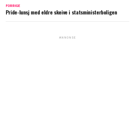
FORRIGE
Pride-lunsj med eldre skeive i statsministerboligen
ANNONSE