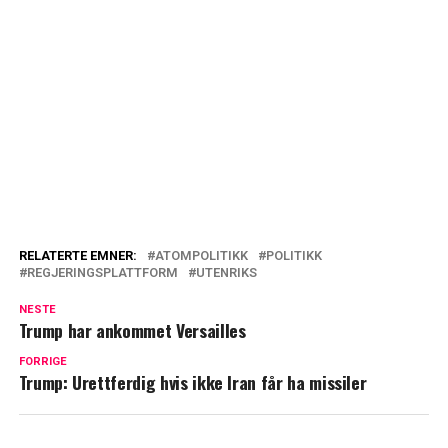
RELATERTE EMNER:
ATOMPOLITIKK
POLITIKK
REGJERINGSPLATTFORM
UTENRIKS
NESTE
Trump har ankommet Versailles
FORRIGE
Trump: Urettferdig hvis ikke Iran får ha missiler