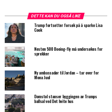
DETTE KAN DU OGSÅ LIKE
Trump fortsetter forsøk på å sparke Lisa
Cook
Nesten 500 Boeing-fly må undersøkes for
sprekker
Ny ambassadør til Jordan – tar over for
Mona Juul
Domstol stanser byggingen av Trumps
ballsal ved Det hvite hus