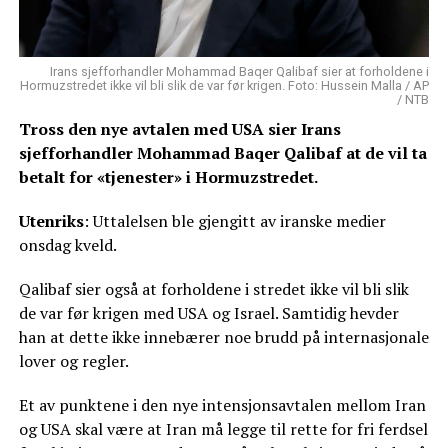
Irans sjefforhandler Mohammad Baqer Qalibaf sier at forholdene i
Hormuzstredet ikke vil bli slik de var før krigen. Foto: Hussein Malla / AP
/ NTB
Tross den nye avtalen med USA sier Irans
sjefforhandler Mohammad ​Baqer Qalibaf at de vil ta
betalt for «tjenester» i Hormuzstredet.
Utenriks
: Uttalelsen ble gjengitt av iranske medier
onsdag kveld.
Qalibaf sier også at forholdene i stredet ikke vil bli slik
de var før krigen med USA og Israel. Samtidig hevder
han at dette ikke innebærer noe brudd på internasjonale
lover og regler.
Et av punktene i den nye intensjonsavtalen mellom Iran
og USA skal være at Iran må legge til rette for fri ferdsel