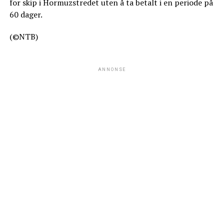
for skip i Hormuzstredet uten å ta betalt i en periode på
60 dager.
(©NTB)
ANNONSE