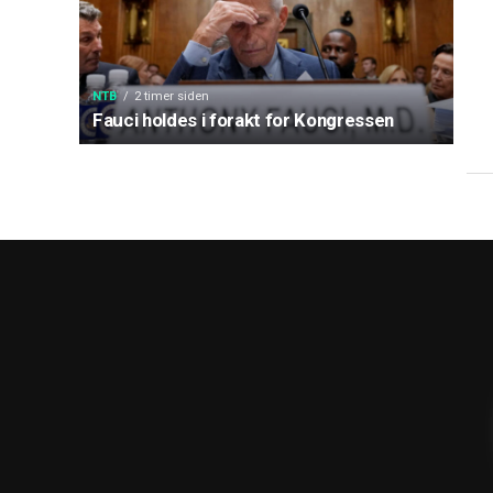
NTB
2 timer siden
Fauci holdes i forakt for Kongressen