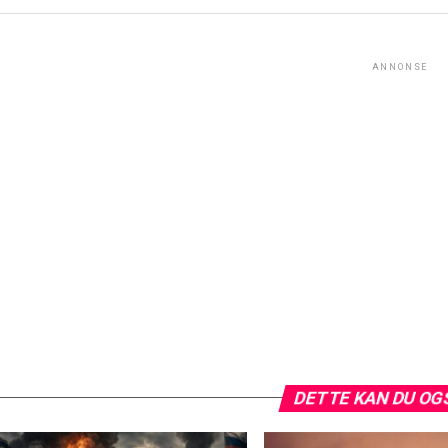
ANNONSE
DETTE KAN DU OG