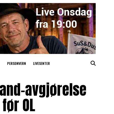
PERSONVERN
LIVESENTER
sland-avgjørelse
før OL