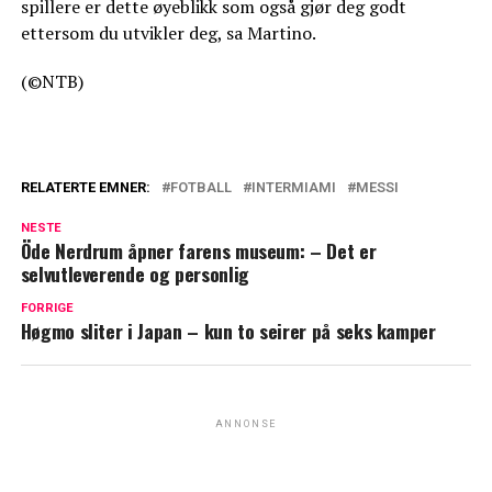
spillere er dette øyeblikk som også gjør deg godt
ettersom du utvikler deg, sa Martino.
(©NTB)
RELATERTE EMNER:
FOTBALL
INTERMIAMI
MESSI
NESTE
Öde Nerdrum åpner farens museum: – Det er
selvutleverende og personlig
FORRIGE
Høgmo sliter i Japan – kun to seirer på seks kamper
ANNONSE