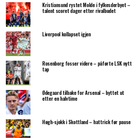
Kristiansund rystet Molde i fylkesderbyet –
talent scoret dager etter rivalbudet
Liverpool kollapset igjen
Rosenborg fosser videre – påførte LSK nytt
tap
Ødegaard tilbake for Arsenal – byttet ut
etter en halvtime
Høgh-sjokk i Skottland – hattrick før pause