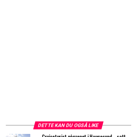
DETTE KAN DU OGSÅ LIKE
Cruiseturist pågrepet i Haugesund – satt