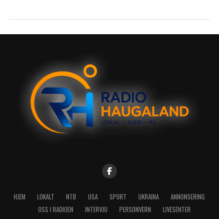
HJEM
LOKALT
NTB
USA
SPORT
UKRAINA
ANNONSERING
OSS I RADIOEN
INTERVJU
PERSONVERN
LIVESENTER