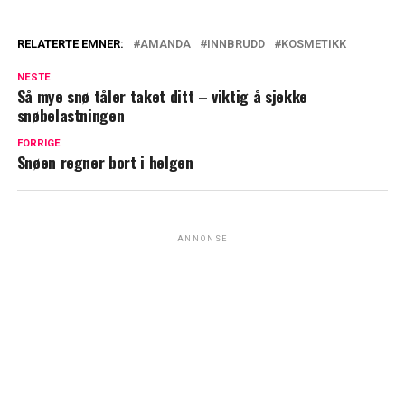
RELATERTE EMNER:
AMANDA
INNBRUDD
KOSMETIKK
NESTE
Så mye snø tåler taket ditt – viktig å sjekke
snøbelastningen
FORRIGE
Snøen regner bort i helgen
ANNONSE