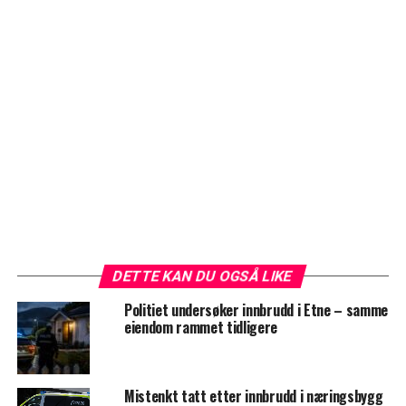
DETTE KAN DU OGSÅ LIKE
Politiet undersøker innbrudd i Etne – samme
eiendom rammet tidligere
Mistenkt tatt etter innbrudd i næringsbygg