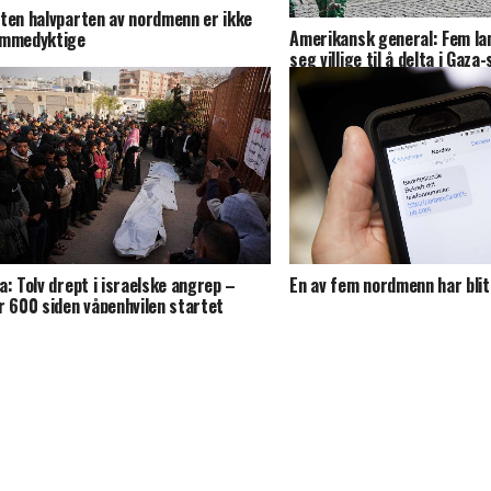
ten halvparten av nordmenn er ikke
Amerikansk general: Fem la
mmedyktige
seg villige til å delta i Gaza
a: Tolv drept i israelske angrep –
En av fem nordmenn har blit
r 600 siden våpenhvilen startet