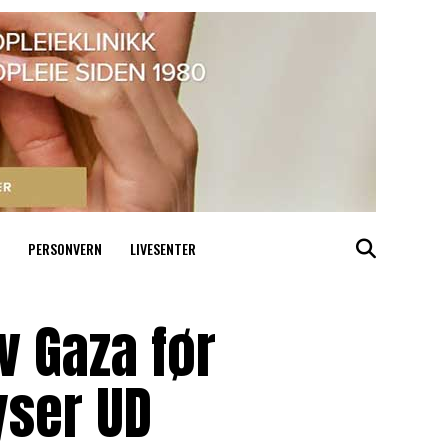
PERSONVERN
LIVESENTER
v Gaza før
lyser UD