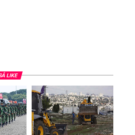
SÅ LIKE