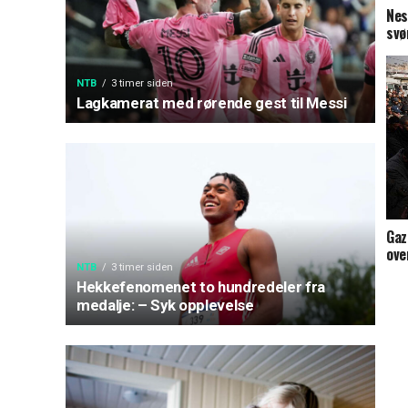
Nes
svø
NTB
3 timer siden
Lagkamerat med rørende gest til Messi
Gaz
ove
NTB
3 timer siden
Hekkefenomenet to hundredeler fra
medalje: – Syk opplevelse