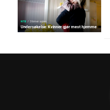
NTB
3 timer siden
Undersøkelse: Kvinner gjør mest hjemme