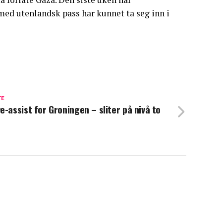
med utenlandsk pass har kunnet ta seg inn i
TE
e-assist for Groningen – sliter på nivå to